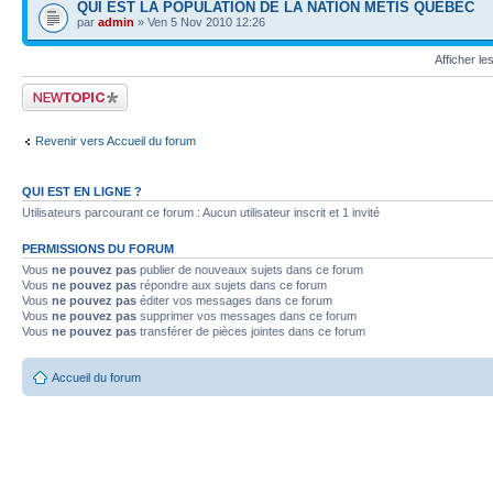
QUI EST LA POPULATION DE LA NATION MÉTIS QUÉBEC
par
admin
» Ven 5 Nov 2010 12:26
Afficher le
Publier un nouveau
sujet
Revenir vers Accueil du forum
QUI EST EN LIGNE ?
Utilisateurs parcourant ce forum : Aucun utilisateur inscrit et 1 invité
PERMISSIONS DU FORUM
Vous
ne pouvez pas
publier de nouveaux sujets dans ce forum
Vous
ne pouvez pas
répondre aux sujets dans ce forum
Vous
ne pouvez pas
éditer vos messages dans ce forum
Vous
ne pouvez pas
supprimer vos messages dans ce forum
Vous
ne pouvez pas
transférer de pièces jointes dans ce forum
Accueil du forum