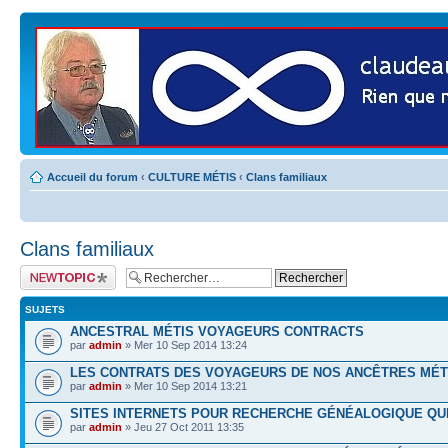
Accueil du forum
‹
CULTURE MÉTIS
‹
Clans familiaux
Clans familiaux
Publier un nouveau
sujet
SUJETS
ANCESTRAL MÉTIS VOYAGEURS CONTRACTS
par
admin
» Mer 10 Sep 2014 13:24
LES CONTRATS DES VOYAGEURS DE NOS ANCÊTRES MÉT
par
admin
» Mer 10 Sep 2014 13:21
SITES INTERNETS POUR RECHERCHE GÉNÉALOGIQUE Q
par
admin
» Jeu 27 Oct 2011 13:35