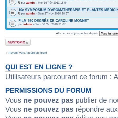
par
admin
» Mer 16 Fév 2011 15:54
10e SYMPOSIUM D’AROMATHÉRAPIE ET PLANTES MÉDICI
par
admin
» Sam 27 Nov 2010 20:37
FILM 360 DEGRÉS DE CAROLINE MONNET
par
admin
» Sam 30 Oct 2010 21:07
Afficher les sujets publiés depuis:
Publier un nouveau
sujet
Revenir vers Accueil du forum
QUI EST EN LIGNE ?
Utilisateurs parcourant ce forum : Au
PERMISSIONS DU FORUM
Vous
ne pouvez pas
publier de no
Vous
ne pouvez pas
répondre aux 