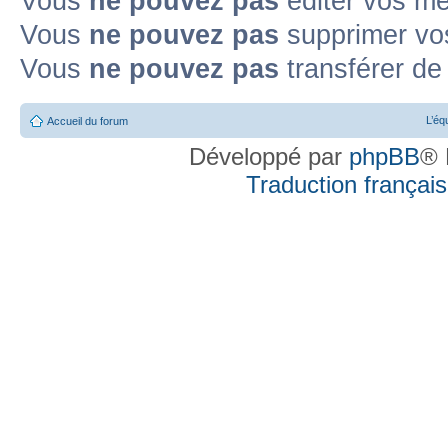
Vous
ne pouvez pas
éditer vos m
Vous
ne pouvez pas
supprimer vo
Vous
ne pouvez pas
transférer de
L’éq
Accueil du forum
Développé par
phpBB
® 
Traduction française