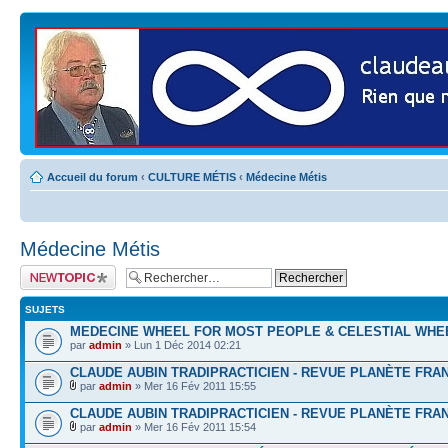
Accueil du forum
‹
CULTURE MÉTIS
‹
Médecine Métis
Médecine Métis
Publier un nouveau
sujet
SUJETS
MEDECINE WHEEL FOR MOST PEOPLE & CELESTIAL WHE
par
admin
» Lun 1 Déc 2014 02:21
CLAUDE AUBIN TRADIPRACTICIEN - REVUE PLANÈTE FRAN
par
admin
» Mer 16 Fév 2011 15:55
CLAUDE AUBIN TRADIPRACTICIEN - REVUE PLANÈTE FRAN
par
admin
» Mer 16 Fév 2011 15:54