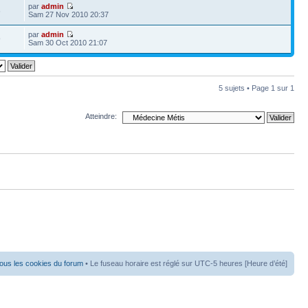
par
admin
6
Sam 27 Nov 2010 20:37
par
admin
9
Sam 30 Oct 2010 21:07
5 sujets • Page
1
sur
1
Atteindre:
ous les cookies du forum
• Le fuseau horaire est réglé sur UTC-5 heures [Heure d’été]