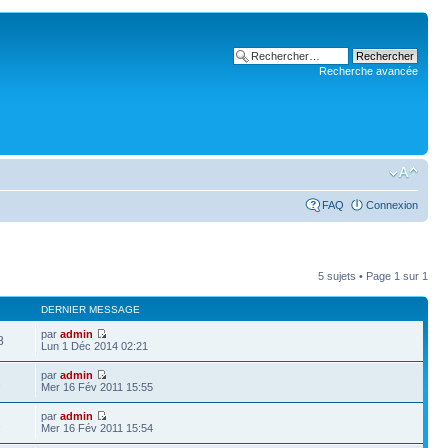
Recherche avancée
FAQ
Connexion
5 sujets • Page
1
sur
1
DERNIER MESSAGE
par
admin
8
Lun 1 Déc 2014 02:21
par
admin
1
Mer 16 Fév 2011 15:55
par
admin
2
Mer 16 Fév 2011 15:54