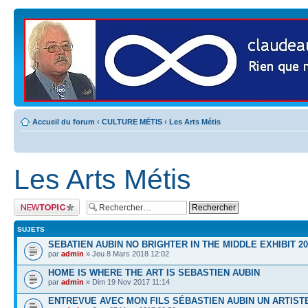
Accueil du forum
‹
CULTURE MÉTIS
‹
Les Arts Métis
Les Arts Métis
Publier un nouveau
sujet
SUJETS
SEBATIEN AUBIN NO BRIGHTER IN THE MIDDLE EXHIBIT 20
par
admin
» Jeu 8 Mars 2018 12:02
HOME IS WHERE THE ART IS SEBASTIEN AUBIN
par
admin
» Dim 19 Nov 2017 11:14
ENTREVUE AVEC MON FILS SÉBASTIEN AUBIN UN ARTIST