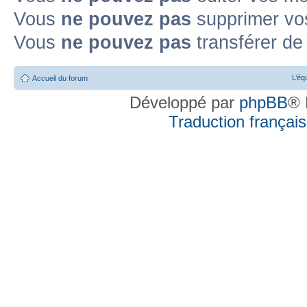
Vous
ne pouvez pas
supprimer vo
Vous
ne pouvez pas
transférer de
L’éq
Accueil du forum
Développé par
phpBB
® 
Traduction française