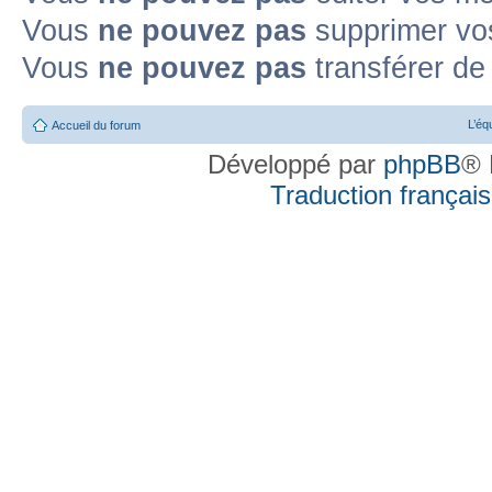
Vous
ne pouvez pas
supprimer vo
Vous
ne pouvez pas
transférer de
L’éq
Accueil du forum
Développé par
phpBB
® 
Traduction française