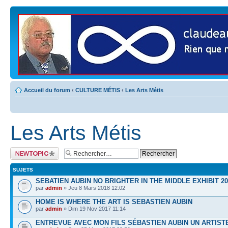
Accueil du forum
‹
CULTURE MÉTIS
‹
Les Arts Métis
Les Arts Métis
Publier un nouveau
sujet
SUJETS
SEBATIEN AUBIN NO BRIGHTER IN THE MIDDLE EXHIBIT 20
par
admin
» Jeu 8 Mars 2018 12:02
HOME IS WHERE THE ART IS SEBASTIEN AUBIN
par
admin
» Dim 19 Nov 2017 11:14
ENTREVUE AVEC MON FILS SÉBASTIEN AUBIN UN ARTIST