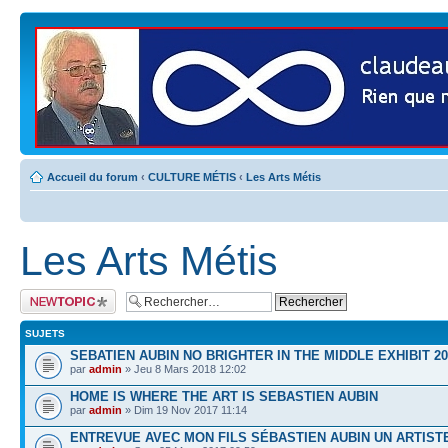
Accueil du forum
‹
CULTURE MÉTIS
‹
Les Arts Métis
Les Arts Métis
Publier un nouveau
sujet
SUJETS
SEBATIEN AUBIN NO BRIGHTER IN THE MIDDLE EXHIBIT 20
par
admin
» Jeu 8 Mars 2018 12:02
HOME IS WHERE THE ART IS SEBASTIEN AUBIN
par
admin
» Dim 19 Nov 2017 11:14
ENTREVUE AVEC MON FILS SÉBASTIEN AUBIN UN ARTIST