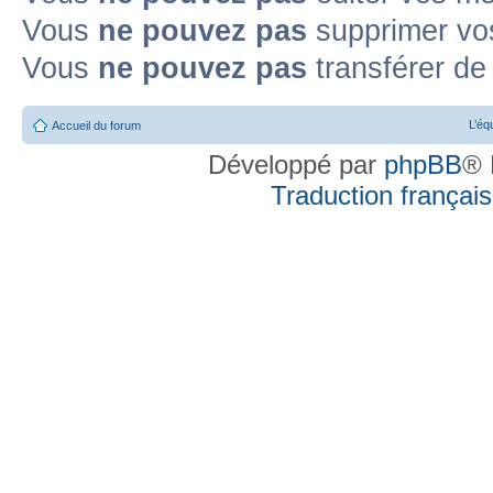
Vous
ne pouvez pas
supprimer vo
Vous
ne pouvez pas
transférer de
L’éq
Accueil du forum
Développé par
phpBB
® 
Traduction française