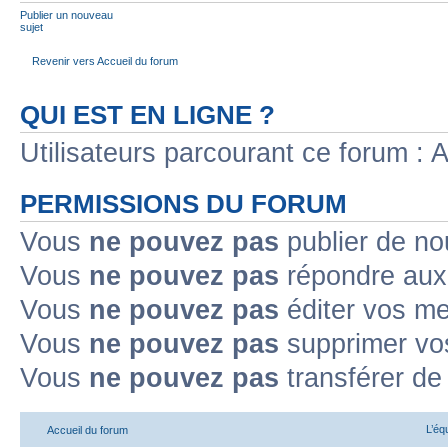
Publier un nouveau
sujet
Revenir vers Accueil du forum
QUI EST EN LIGNE ?
Utilisateurs parcourant ce forum : Au
PERMISSIONS DU FORUM
Vous
ne pouvez pas
publier de no
Vous
ne pouvez pas
répondre aux 
Vous
ne pouvez pas
éditer vos m
Vous
ne pouvez pas
supprimer vo
Vous
ne pouvez pas
transférer de
L’éq
Accueil du forum