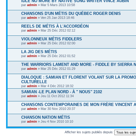
IDLE NO MORE BY NATIVE SONG WRITER VINCE AUBIN
par
admin
» Mar 5 Mars 2013 10:58
CHANSONS D'UN MÉTIS DU QUÉBEC ROGER DENIS
par
admin
» Ven 25 Jan 2013 18:46
REELS DE MÉTIS À L'ACCORDÉON
par
admin
» Mar 25 Déc 2012 02:12
VIOLONNEUX MÉTIS FIDDLERS
par
admin
» Mar 25 Déc 2012 02:00
LA JIG DES MÉTIS
par
admin
» Mar 25 Déc 2012 01:52
THE WARRIORS LAMENT AND MORE - FIDDLE BY SIERRA 
par
admin
» Mar 25 Déc 2012 01:29
DIALOQUE : SAMIAN ET FLORENT VOLANT SUR LA PROMO
CULTURELLE
par
admin
» Mar 4 Déc 2012 18:32
SAMIAN -LE PLAN NORD - À " NOUS" 2102
par
admin
» Jeu 11 Oct 2012 11:34
CHANSONS CONTEMPORAINES DE MON FRÈRE VINCENT A
par
admin
» Mar 30 Nov 2010 20:37
CHANSON NATION MÉTIS
par
admin
» Jeu 4 Nov 2010 10:10
Afficher les sujets publiés depuis: