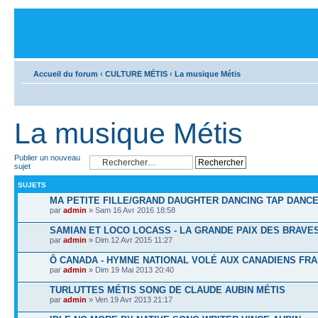
Accueil du forum
‹
CULTURE MÉTIS
‹
La musique Métis
La musique Métis
Publier un nouveau
sujet
SUJETS
MA PETITE FILLE/GRAND DAUGHTER DANCING TAP DANC
par
admin
» Sam 16 Avr 2016 18:58
SAMIAN ET LOCO LOCASS - LA GRANDE PAIX DES BRAVES
par
admin
» Dim 12 Avr 2015 11:27
Ô CANADA - HYMNE NATIONAL VOLÉ AUX CANADIENS FRA
par
admin
» Dim 19 Mai 2013 20:40
TURLUTTES MÉTIS SONG DE CLAUDE AUBIN MÉTIS
par
admin
» Ven 19 Avr 2013 21:17