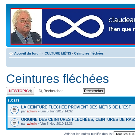
Accueil du forum
‹
CULTURE MÉTIS
‹
Ceintures fléchées
Ceintures fléchées
Publier un nouveau
sujet
SUJETS
LA CEINTURE FLÉCHÉE PROVIENT DES MÉTIS DE L"EST
par
admin
» Lun 5 Juin 2017 14:32
ORIGINE DES CEINTURES FLÉCHÉES, CEINTURES DE RA
par
admin
» Ven 5 Nov 2010 12:33
Afficher les sujets publiés depuis: