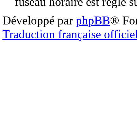
fuseau horaire est réglé 
Développé par
phpBB
® Fo
Traduction française officie