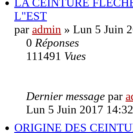
LA CEINTURE FLÉCHÉ
L"EST
par
admin
» Lun 5 Juin 
0
Réponses
111491
Vues
Dernier message
par
a
Lun 5 Juin 2017 14:3
ORIGINE DES CEINTU