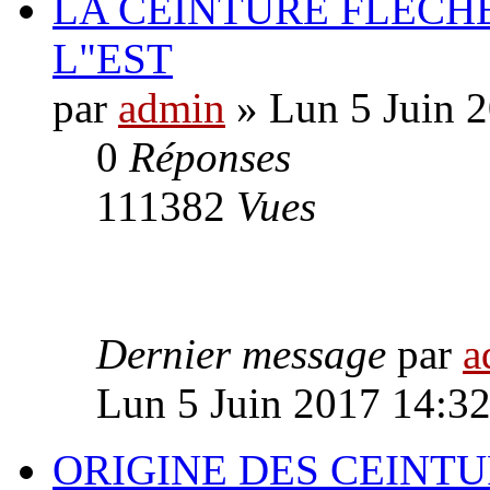
LA CEINTURE FLÉCHÉ
L"EST
par
admin
» Lun 5 Juin 
0
Réponses
111382
Vues
Dernier message
par
a
Lun 5 Juin 2017 14:3
ORIGINE DES CEINTU