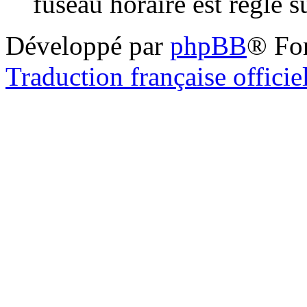
fuseau horaire est réglé 
Développé par
phpBB
® Fo
Traduction française officie