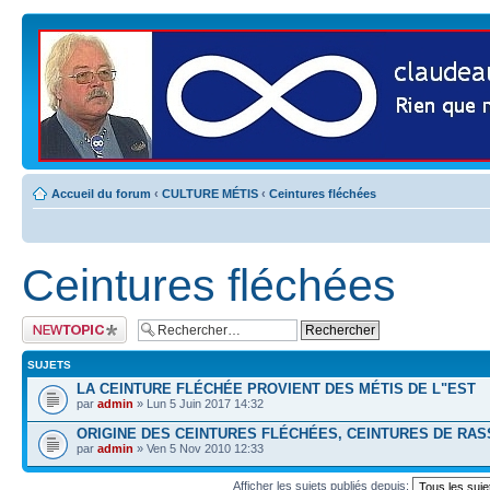
Accueil du forum
‹
CULTURE MÉTIS
‹
Ceintures fléchées
Ceintures fléchées
Publier un nouveau
sujet
SUJETS
LA CEINTURE FLÉCHÉE PROVIENT DES MÉTIS DE L"EST
par
admin
» Lun 5 Juin 2017 14:32
ORIGINE DES CEINTURES FLÉCHÉES, CEINTURES DE RA
par
admin
» Ven 5 Nov 2010 12:33
Afficher les sujets publiés depuis: