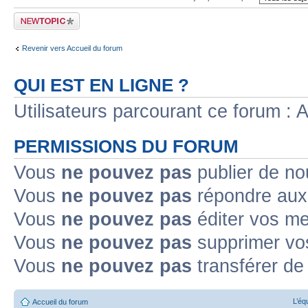
Publier un nouveau
sujet
Revenir vers Accueil du forum
QUI EST EN LIGNE ?
Utilisateurs parcourant ce forum : Au
PERMISSIONS DU FORUM
Vous
ne pouvez pas
publier de no
Vous
ne pouvez pas
répondre aux 
Vous
ne pouvez pas
éditer vos m
Vous
ne pouvez pas
supprimer vo
Vous
ne pouvez pas
transférer de
L’éq
Accueil du forum