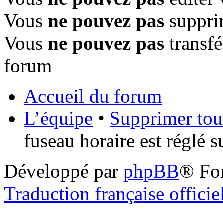
Vous
ne pouvez pas
suppri
Vous
ne pouvez pas
transfé
forum
Accueil du forum
L’équipe
•
Supprimer tou
fuseau horaire est réglé 
Développé par
phpBB
® Fo
Traduction française officie