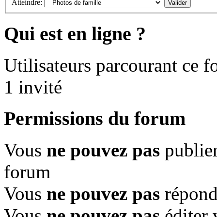
Atteindre:
Qui est en ligne ?
Utilisateurs parcourant ce fo
1 invité
Permissions du forum
Vous
ne pouvez pas
publier
forum
Vous
ne pouvez pas
répondr
Vous
ne pouvez pas
éditer 