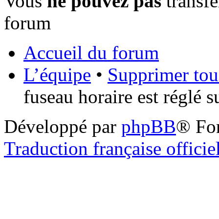
Vous
ne pouvez pas
transfé
forum
Accueil du forum
L’équipe
•
Supprimer tou
fuseau horaire est réglé 
Développé par
phpBB
® Fo
Traduction française officie