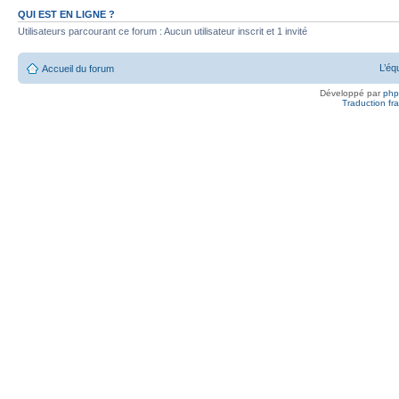
QUI EST EN LIGNE ?
Utilisateurs parcourant ce forum : Aucun utilisateur inscrit et 1 invité
L’éq
Accueil du forum
Développé par
ph
Traduction fra