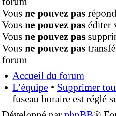
forum
Vous
ne pouvez pas
répondr
Vous
ne pouvez pas
éditer 
Vous
ne pouvez pas
suppri
Vous
ne pouvez pas
transfé
forum
Accueil du forum
L’équipe
•
Supprimer tou
fuseau horaire est réglé 
Développé par
phpBB
® Fo