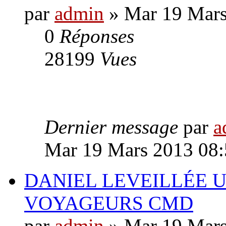
par
admin
» Mar 19 Mars
0
Réponses
28199
Vues
Dernier message
par
a
Mar 19 Mars 2013 08:
DANIEL LEVEILLÉE U
VOYAGEURS CMD
par
admin
» Mar 19 Mars