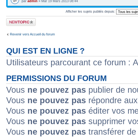
par
admin
» Mar 19 Mars 2013 08:44
Afficher les sujets publiés depuis:
Publier un nouveau
sujet
Revenir vers Accueil du forum
QUI EST EN LIGNE ?
Utilisateurs parcourant ce forum : Au
PERMISSIONS DU FORUM
Vous
ne pouvez pas
publier de no
Vous
ne pouvez pas
répondre aux 
Vous
ne pouvez pas
éditer vos m
Vous
ne pouvez pas
supprimer vo
Vous
ne pouvez pas
transférer de