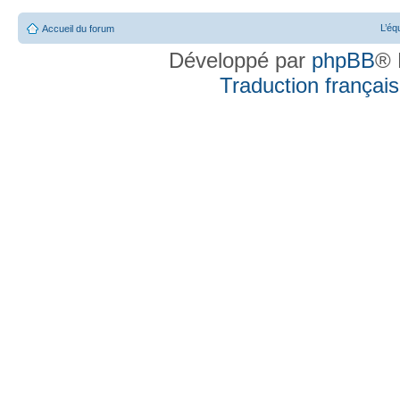
L’éq
Accueil du forum
Développé par
phpBB
® 
Traduction française