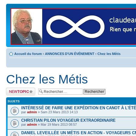
Accueil du forum
‹
ANNONCES D'UN ÉVÉNEMENT
‹
Chez les Métis
Chez les Métis
Publier un nouveau
sujet
SUJETS
INTÉRESSÉ DE FAIRE UNE EXPÉDITION EN CANOT À L'ÉTÉ
par
admin
» Sam 23 Mars 2013 14:13
CHRISTIAN PILON VOYAGEUR EXTRAORDINAIRE
par
admin
» Mar 19 Mars 2013 08:57
DANIEL LEVEILLÉE UN MÉTIS EN ACTION - VOYAGEURS 