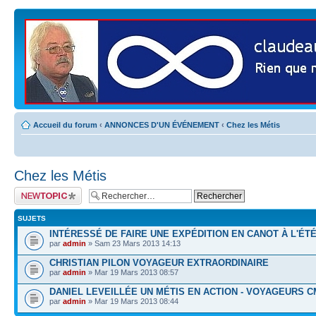
Accueil du forum
‹
ANNONCES D'UN ÉVÉNEMENT
‹
Chez les Métis
Chez les Métis
Publier un nouveau
sujet
SUJETS
INTÉRESSÉ DE FAIRE UNE EXPÉDITION EN CANOT À L'ÉTÉ
par
admin
» Sam 23 Mars 2013 14:13
CHRISTIAN PILON VOYAGEUR EXTRAORDINAIRE
par
admin
» Mar 19 Mars 2013 08:57
DANIEL LEVEILLÉE UN MÉTIS EN ACTION - VOYAGEURS 
par
admin
» Mar 19 Mars 2013 08:44