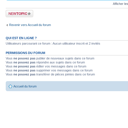
Afficher le
Publier un nouveau
sujet
Revenir vers Accueil du forum
QUI EST EN LIGNE ?
Utilisateurs parcourant ce forum : Aucun utilisateur inscrit et 2 invités
PERMISSIONS DU FORUM
Vous
ne pouvez pas
publier de nouveaux sujets dans ce forum
Vous
ne pouvez pas
répondre aux sujets dans ce forum
Vous
ne pouvez pas
éditer vos messages dans ce forum
Vous
ne pouvez pas
supprimer vos messages dans ce forum
Vous
ne pouvez pas
transférer de pièces jointes dans ce forum
Accueil du forum