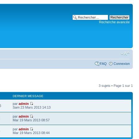
Recherche avancée
FAQ
Connexion
3 sujets • Page
1
sur
1
DERNIER MESSAGE
par
admin
6
Sam 23 Mars 2013 14:13
par
admin
4
Mar 19 Mars 2013 08:57
par
admin
0
Mar 19 Mars 2013 08:44