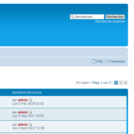
Recherche avancée
FAQ
Connexion
53 sujets •
Page
1
sur
3
•
1
2
3
DERNIER MESSAGE
par
admin
6
Lun 5 Fév 2018 02:52
par
admin
8
Lun 4 Sep 2017 20:55
par
admin
3
Jeu 3 Août 2017 11:38