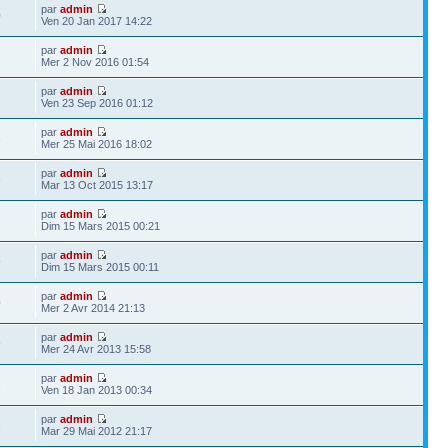
par
admin
0
Ven 20 Jan 2017 14:22
par
admin
2
Mer 2 Nov 2016 01:54
par
admin
7
Ven 23 Sep 2016 01:12
par
admin
3
Mer 25 Mai 2016 18:02
par
admin
6
Mar 13 Oct 2015 13:17
par
admin
7
Dim 15 Mars 2015 00:21
par
admin
9
Dim 15 Mars 2015 00:11
par
admin
0
Mer 2 Avr 2014 21:13
par
admin
9
Mer 24 Avr 2013 15:58
par
admin
3
Ven 18 Jan 2013 00:34
par
admin
6
Mar 29 Mai 2012 21:17