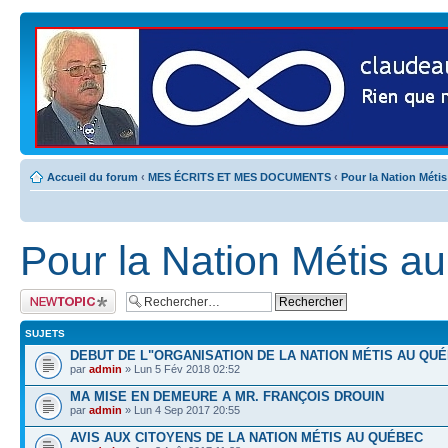
Accueil du forum
‹
MES ÉCRITS ET MES DOCUMENTS
‹
Pour la Nation Méti
Pour la Nation Métis a
Publier un nouveau
sujet
SUJETS
DEBUT DE L"ORGANISATION DE LA NATION MÉTIS AU QUÉ
par
admin
» Lun 5 Fév 2018 02:52
MA MISE EN DEMEURE A MR. FRANÇOIS DROUIN
par
admin
» Lun 4 Sep 2017 20:55
AVIS AUX CITOYENS DE LA NATION MÉTIS AU QUÉBEC