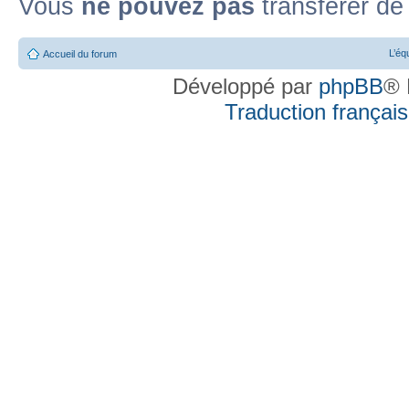
Vous
ne pouvez pas
transférer de
L’éq
Accueil du forum
Développé par
phpBB
® 
Traduction française