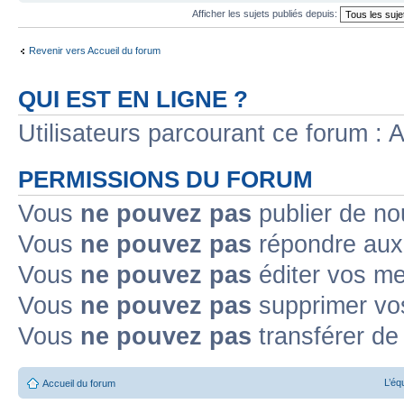
Afficher les sujets publiés depuis:
Revenir vers Accueil du forum
QUI EST EN LIGNE ?
Utilisateurs parcourant ce forum : Au
PERMISSIONS DU FORUM
Vous
ne pouvez pas
publier de no
Vous
ne pouvez pas
répondre aux 
Vous
ne pouvez pas
éditer vos m
Vous
ne pouvez pas
supprimer vo
Vous
ne pouvez pas
transférer de
L’éq
Accueil du forum