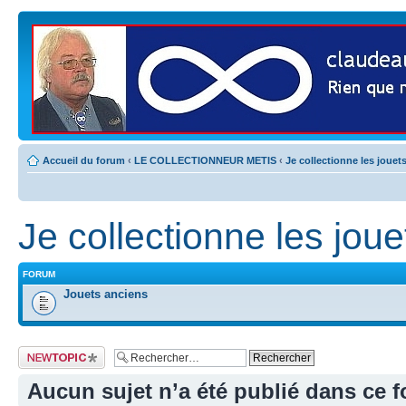
Accueil du forum
‹
LE COLLECTIONNEUR METIS
‹
Je collectionne les jouet
Je collectionne les joue
FORUM
Jouets anciens
Publier un nouveau
sujet
Aucun sujet n’a été publié dans ce 