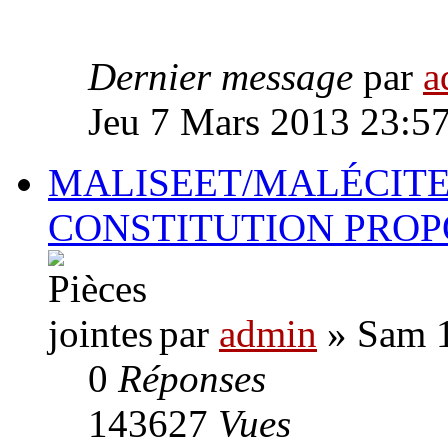
Dernier message
par
a
Jeu 7 Mars 2013 23:5
MALISEET/MALÉCITE
CONSTITUTION PROP
par
admin
» Sam 1
0
Réponses
143627
Vues