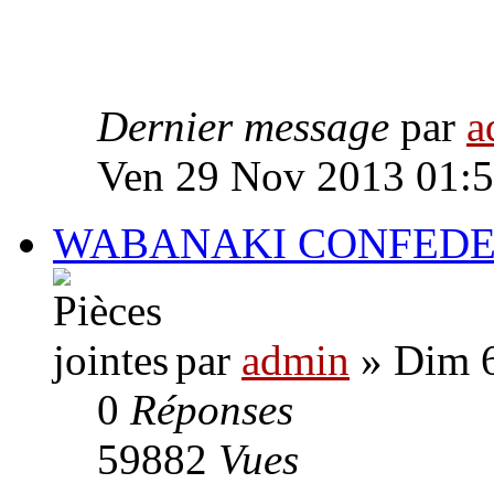
Dernier message
par
a
Ven 29 Nov 2013 01:
WABANAKI CONFEDE
par
admin
» Dim 6
0
Réponses
59882
Vues