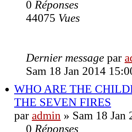
0
Réponses
44075
Vues
Dernier message
par
a
Sam 18 Jan 2014 15:0
WHO ARE THE CHILD
THE SEVEN FIRES
par
admin
» Sam 18 Jan 
0
Réponses