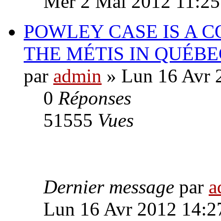
Mer 2 Mai 2012 11:25
POWLEY CASE IS A 
THE MÉTIS IN QUÉBE
par
admin
» Lun 16 Avr 
0
Réponses
51555
Vues
Dernier message
par
a
Lun 16 Avr 2012 14:2