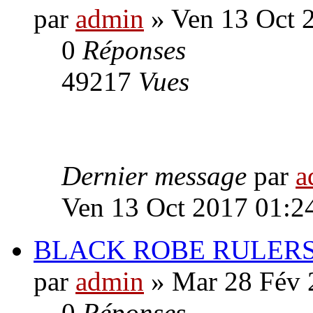
par
admin
» Ven 13 Oct 
0
Réponses
49217
Vues
Dernier message
par
a
Ven 13 Oct 2017 01:2
BLACK ROBE RULERS 
par
admin
» Mar 28 Fév 
0
Réponses