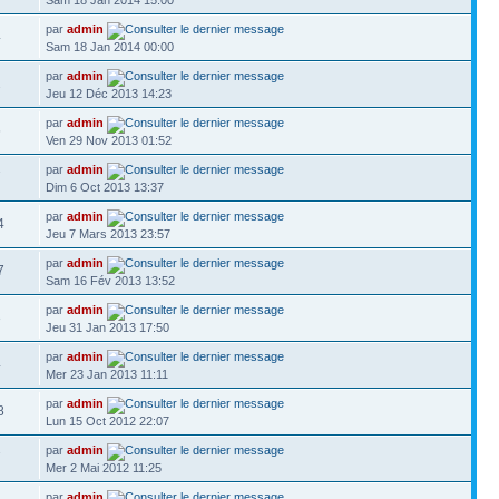
Sam 18 Jan 2014 15:00
par
admin
4
Sam 18 Jan 2014 00:00
par
admin
2
Jeu 12 Déc 2013 14:23
par
admin
6
Ven 29 Nov 2013 01:52
par
admin
7
Dim 6 Oct 2013 13:37
par
admin
4
Jeu 7 Mars 2013 23:57
par
admin
7
Sam 16 Fév 2013 13:52
par
admin
3
Jeu 31 Jan 2013 17:50
par
admin
4
Mer 23 Jan 2013 11:11
par
admin
8
Lun 15 Oct 2012 22:07
par
admin
7
Mer 2 Mai 2012 11:25
par
admin