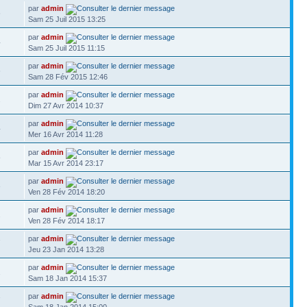
par
admin
6
Sam 25 Juil 2015 13:25
par
admin
4
Sam 25 Juil 2015 11:15
par
admin
6
Sam 28 Fév 2015 12:46
par
admin
2
Dim 27 Avr 2014 10:37
par
admin
4
Mer 16 Avr 2014 11:28
par
admin
8
Mar 15 Avr 2014 23:17
par
admin
3
Ven 28 Fév 2014 18:20
par
admin
2
Ven 28 Fév 2014 18:17
par
admin
7
Jeu 23 Jan 2014 13:28
par
admin
2
Sam 18 Jan 2014 15:37
par
admin
7