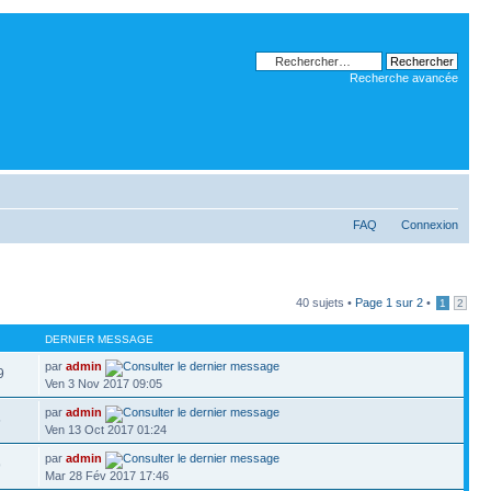
Recherche avancée
FAQ
Connexion
40 sujets •
Page
1
sur
2
•
1
2
DERNIER MESSAGE
par
admin
9
Ven 3 Nov 2017 09:05
par
admin
5
Ven 13 Oct 2017 01:24
par
admin
9
Mar 28 Fév 2017 17:46