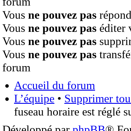
forum
Vous
ne pouvez pas
répondr
Vous
ne pouvez pas
éditer 
Vous
ne pouvez pas
suppri
Vous
ne pouvez pas
transfé
forum
Accueil du forum
L’équipe
•
Supprimer tou
fuseau horaire est réglé 
Développé par
phpBB
® Fo