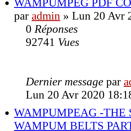
WAMPUMPEG PDF C
par
admin
» Lun 20 Avr 
0
Réponses
92741
Vues
Dernier message
par
a
Lun 20 Avr 2020 18:1
WAMPUMPEAG -THE S
WAMPUM BELTS PART