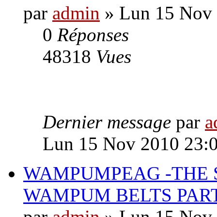
par
admin
» Lun 15 Nov 
0
Réponses
48318
Vues
Dernier message
par
a
Lun 15 Nov 2010 23:
WAMPUMPEAG -THE S
WAMPUM BELTS PART
par
admin
» Lun 15 Nov 