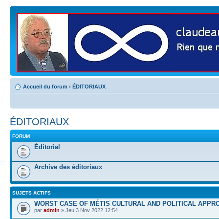
Accueil du forum
‹
ÉDITORIAUX
ÉDITORIAUX
FORUM
Éditorial
Archive des éditoriaux
SUJETS ACTIFS
WORST CASE OF MÉTIS CULTURAL AND POLITICAL APPR
par
admin
» Jeu 3 Nov 2022 12:54