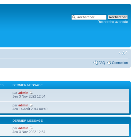
Recherche avancée
FAQ
Connexion
ES
DERNIER MESSAGE
par
admin
Jeu 3 Nov 2022 12:54
par
admin
Jeu 14 Août 2014 00:49
DERNIER MESSAGE
par
admin
1
Jeu 3 Nov 2022 12:54