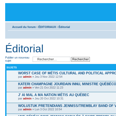
Accueil du forum
‹
ÉDITORIAUX
‹
Éditorial
Éditorial
Publier un nouveau
sujet
SUJETS
WORST CASE OF MÉTIS CULTURAL AND POLITICAL APPR
par
admin
» Jeu 3 Nov 2022 12:54
KATERI CHAMPAGNE JOURDAIN INNU, MINISTRE QUÉBÉCO
par
admin
» Ven 21 Oct 2022 11:23
J' AI MAL A MA NATION MÉTIS AU QUÉBEC
par
admin
» Jeu 20 Oct 2022 10:31
WOLUSTUK PRETENDIANS JENNISS/TREMBLAY BAND OF 
par
admin
» Lun 3 Oct 2022 10:54