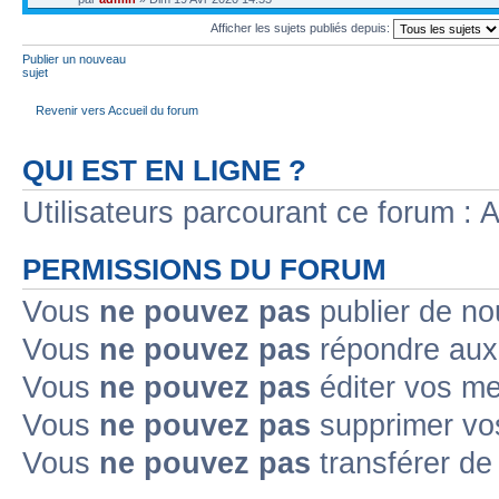
Afficher les sujets publiés depuis:
Publier un nouveau
sujet
Revenir vers Accueil du forum
QUI EST EN LIGNE ?
Utilisateurs parcourant ce forum : Au
PERMISSIONS DU FORUM
Vous
ne pouvez pas
publier de no
Vous
ne pouvez pas
répondre aux 
Vous
ne pouvez pas
éditer vos m
Vous
ne pouvez pas
supprimer vo
Vous
ne pouvez pas
transférer de