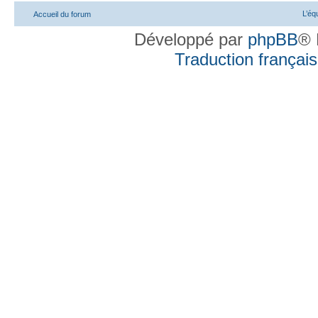
L’éq
Accueil du forum
Développé par
phpBB
® 
Traduction française