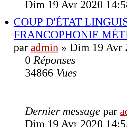
Dim 19 Avr 2020 14:5
COUP D'ÉTAT LINGU
FRANCOPHONIE MÉT
par
admin
» Dim 19 Avr 
0
Réponses
34866
Vues
Dernier message
par
a
Dim 19 Avr 2020 14:5