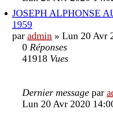
JOSEPH ALPHONSE AU
1959
par
admin
» Lun 20 Avr 
0
Réponses
41918
Vues
Dernier message
par
a
Lun 20 Avr 2020 14:0