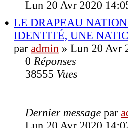
Lun 20 Avr 2020 14:0
LE DRAPEAU NATION
IDENTITÉ, UNE NATI
par
admin
» Lun 20 Avr 
0
Réponses
38555
Vues
Dernier message
par
a
Lun 20 Avr 2020 14:0