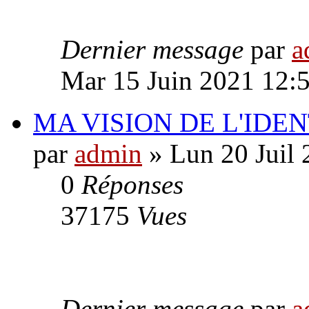
Dernier message
par
a
Mar 15 Juin 2021 12:
MA VISION DE L'IDE
par
admin
» Lun 20 Juil 
0
Réponses
37175
Vues
Dernier message
par
a