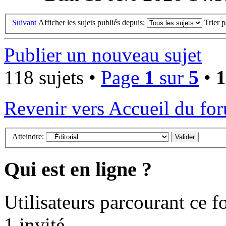
Suivant
Afficher les sujets publiés depuis:
Trier 
Publier un nouveau sujet
118 sujets •
Page
1
sur
5
•
1
Revenir vers Accueil du fo
Atteindre:
Qui est en ligne ?
Utilisateurs parcourant ce fo
1 invité