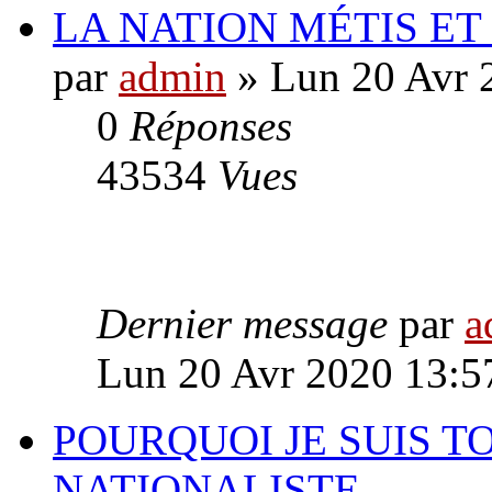
LA NATION MÉTIS ET
par
admin
» Lun 20 Avr 
0
Réponses
43534
Vues
Dernier message
par
a
Lun 20 Avr 2020 13:5
POURQUOI JE SUIS T
NATIONALISTE