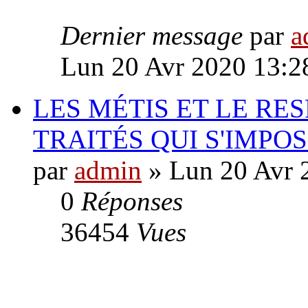
Dernier message
par
a
Lun 20 Avr 2020 13:2
LES MÉTIS ET LE RE
TRAITÉS QUI S'IMPO
par
admin
» Lun 20 Avr 
0
Réponses
36454
Vues