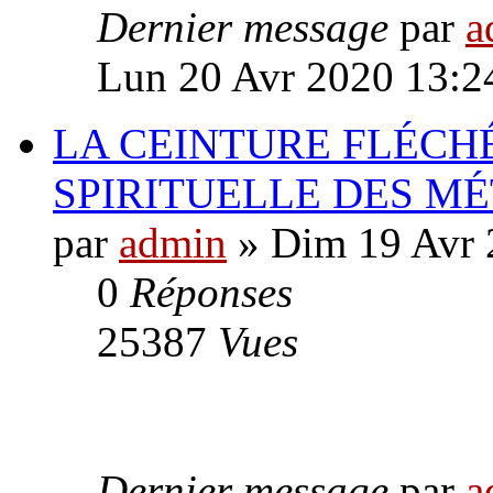
Dernier message
par
a
Lun 20 Avr 2020 13:2
LA CEINTURE FLÉCH
SPIRITUELLE DES MÉ
par
admin
» Dim 19 Avr 
0
Réponses
25387
Vues
Dernier message
par
a