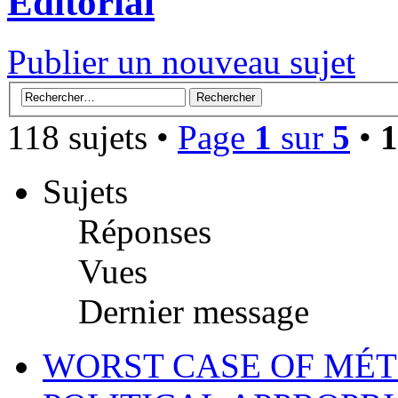
Éditorial
Publier un nouveau sujet
118 sujets •
Page
1
sur
5
•
1
Sujets
Réponses
Vues
Dernier message
WORST CASE OF MÉT