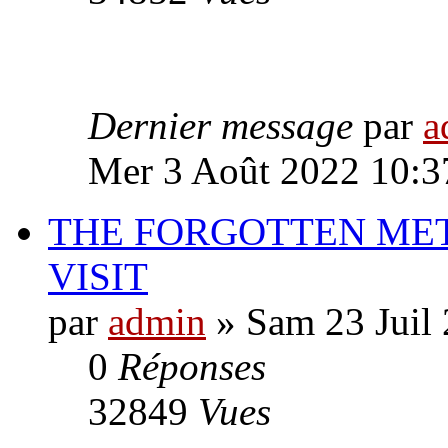
Dernier message
par
a
Mer 3 Août 2022 10:3
THE FORGOTTEN MET
VISIT
par
admin
» Sam 23 Juil
0
Réponses
32849
Vues