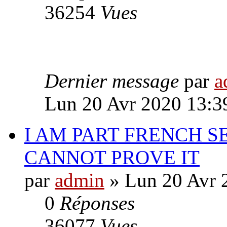
36254
Vues
Dernier message
par
a
Lun 20 Avr 2020 13:3
I AM PART FRENCH SE
CANNOT PROVE IT
par
admin
» Lun 20 Avr 
0
Réponses
36077
Vues