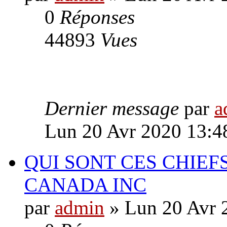
0
Réponses
44893
Vues
Dernier message
par
a
Lun 20 Avr 2020 13:4
QUI SONT CES CHIEF
CANADA INC
par
admin
» Lun 20 Avr 