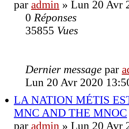
par
admin
» Lun 20 Avr 
0
Réponses
35855
Vues
Dernier message
par
a
Lun 20 Avr 2020 13:5
LA NATION MÉTIS ES
MNC AND THE MNOC
par
admin
» Lun 20 Avr 