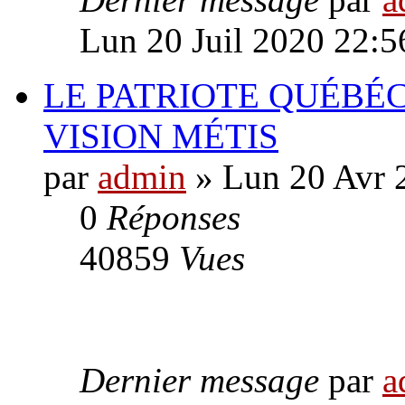
Lun 20 Juil 2020 22:5
LE PATRIOTE QUÉBÉ
VISION MÉTIS
par
admin
» Lun 20 Avr 
0
Réponses
40859
Vues
Dernier message
par
a