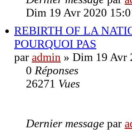
Dim 19 Avr 2020 15:0
REBIRTH OF LA NATI
POURQUOI PAS
par
admin
» Dim 19 Avr 
0
Réponses
26271
Vues
Dernier message
par
a