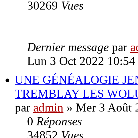
30269
Vues
Dernier message
par
a
Lun 3 Oct 2022 10:54
UNE GÉNÉALOGIE JEN
TREMBLAY LES WOL
par
admin
» Mer 3 Août 
0
Réponses
34852
Vues