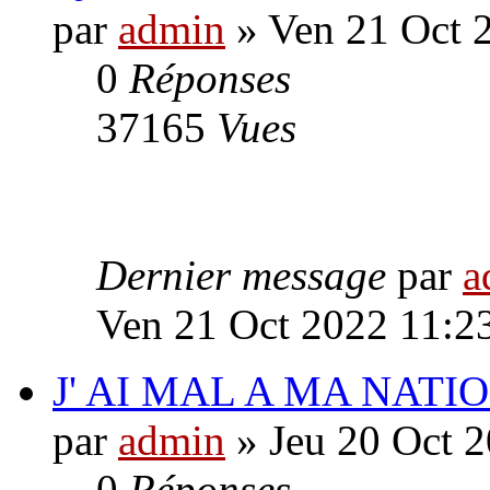
par
admin
» Ven 21 Oct 
0
Réponses
37165
Vues
Dernier message
par
a
Ven 21 Oct 2022 11:2
J' AI MAL A MA NAT
par
admin
» Jeu 20 Oct 
0
Réponses