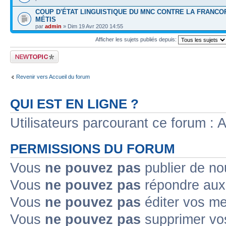
COUP D'ÉTAT LINGUISTIQUE DU MNC CONTRE LA FRANCO
MÉTIS
par
admin
» Dim 19 Avr 2020 14:55
Afficher les sujets publiés depuis:
Publier un nouveau
sujet
Revenir vers Accueil du forum
QUI EST EN LIGNE ?
Utilisateurs parcourant ce forum : Au
PERMISSIONS DU FORUM
Vous
ne pouvez pas
publier de no
Vous
ne pouvez pas
répondre aux 
Vous
ne pouvez pas
éditer vos m
Vous
ne pouvez pas
supprimer vo