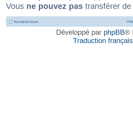
Vous
ne pouvez pas
transférer de
L’éq
Accueil du forum
Développé par
phpBB
® 
Traduction française