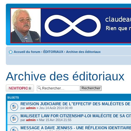
Accueil du forum
‹
ÉDITORIAUX
‹
Archive des éditoriaux
Archive des éditoriaux
Publier un nouveau
sujet
SUJETS
REVISION JUDICIAIRE DE L"EFFECTIF DES MALÉCITES DE
par
admin
» Jeu 14 Août 2014 00:49
MALISEET LAW FOR CITIZENSHIP-LOI MALÉCITE DE SA C
par
admin
» Mar 15 Avr 2014 21:55
MESSAGE A DAVE JENNISS - UNE RÉFLEXION IDENTITAIR