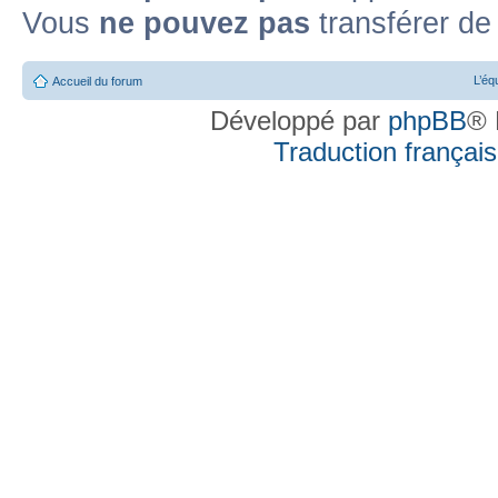
Vous
ne pouvez pas
transférer de
L’éq
Accueil du forum
Développé par
phpBB
® 
Traduction française