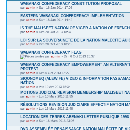
WABANAKI CONFEDERACY CONSTITUTION PROPOSAL
par
admin
» Sam 18 Jan 2014 17:08
EASTERN WABANAKI CONFEDERACY IMPLEMENTATION
par
admin
» Sam 18 Jan 2014 14:42
IS THE MALISEET NATION OF VIGER A NATION OF FRENCH
par
admin
» Dim 20 Oct 2013 18:37
LOI SUR LA SOUVERAINETÉ DE LA NATION MALÉCITE AU 
par
admin
» Dim 20 Oct 2013 18:26
WABANAKI CONFEDERACY FLAG
par
admin
» Dim 6 Oct 2013 13:37
WABANAKI CONFEDERACY EMPOWERMENT AN ALTERNATI
PROTEST
par
admin
» Dim 6 Oct 2013 13:27
SIQONOMEQ (ALEWIFE) VIDEO & INFORMATION PASSAM
NATION
par
admin
» Ven 12 Avr 2013 15:34
MOTIONS JUDICIAL REVISION MEMBERSHIP MALISEET NA
par
admin
» Lun 18 Mars 2013 11:55
RÉSOLUTIONS REVISION JUDICIAIRE EFFECTIF NATION M
par
admin
» Lun 18 Mars 2013 11:48
LOCATION DES TERRES ABENAKI LETTRE PUBLIQUE 1996
par
admin
» Sam 16 Mars 2013 23:06
DVD ASSEMBLÉE RENAISSANCE NATION MALÉCITE DE VIG