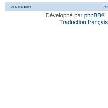
L’éq
Accueil du forum
Développé par
phpBB
® 
Traduction française