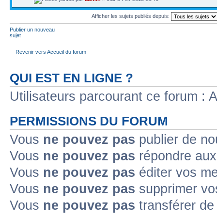
Afficher les sujets publiés depuis:
Publier un nouveau
sujet
Revenir vers Accueil du forum
QUI EST EN LIGNE ?
Utilisateurs parcourant ce forum : Au
PERMISSIONS DU FORUM
Vous
ne pouvez pas
publier de no
Vous
ne pouvez pas
répondre aux 
Vous
ne pouvez pas
éditer vos m
Vous
ne pouvez pas
supprimer vo
Vous
ne pouvez pas
transférer de