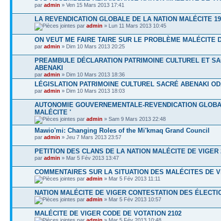
par
admin
» Ven 15 Mars 2013 17:41
LA REVENDICATION GLOBALE DE LA NATION MALÉCITE 19
par
admin
» Lun 11 Mars 2013 10:45
ON VEUT ME FAIRE TAIRE SUR LE PROBLÈME MALÉCITE 
par
admin
» Dim 10 Mars 2013 20:25
PREAMBULE DÉCLARATION PATRIMOINE CULTUREL ET S
ABENAKI
par
admin
» Dim 10 Mars 2013 18:36
LÉGISLATION PATRIMOINE CULTUREL SACRÉ ABENAKI O
par
admin
» Dim 10 Mars 2013 18:03
AUTONOMIE GOUVERNEMENTALE-REVENDICATION GLOB
MALÉCITE '
par
admin
» Sam 9 Mars 2013 22:48
Mawio'mi: Changing Roles of the Mi'kmaq Grand Council
par
admin
» Jeu 7 Mars 2013 23:57
PETITION DES CLANS DE LA NATION MALÉCITE DE VIGER 
par
admin
» Mar 5 Fév 2013 13:47
COMMENTAIRES SUR LA SITUATION DES MALÉCITES DE V
par
admin
» Mar 5 Fév 2013 11:11
NATION MALÉCITE DE VIGER CONTESTATION DES ÉLECTIO
par
admin
» Mar 5 Fév 2013 10:57
MALÉCITE DE VIGER CODE DE VOTATION 2102
par
admin
» Mar 5 Fév 2013 10:48