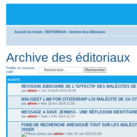
Accueil du forum
‹
ÉDITORIAUX
‹
Archive des éditoriaux
Archive des éditoriaux
Publier un nouveau
sujet
SUJETS
REVISION JUDICIAIRE DE L"EFFECTIF DES MALÉCITES DE
par
admin
» Jeu 14 Août 2014 00:49
MALISEET LAW FOR CITIZENSHIP-LOI MALÉCITE DE SA C
par
admin
» Mar 15 Avr 2014 21:55
MESSAGE A DAVE JENNISS - UNE RÉFLEXION IDENTITAIR
par
admin
» Sam 1 Fév 2014 21:14
FOND DE RECHERCHE ARESKOUÉ TOUT SUR LES MALÉCI
VIGER
par
admin
» Mer 29 Jan 2014 01:56