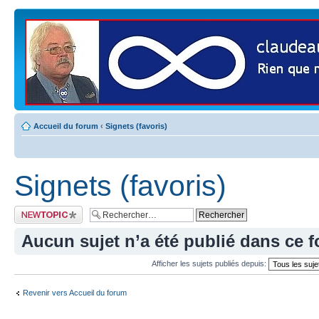
Accueil du forum
‹
Signets (favoris)
Signets (favoris)
Publier un nouveau
sujet
Aucun sujet n’a été publié dans ce 
Afficher les sujets publiés depuis:
Revenir vers Accueil du forum