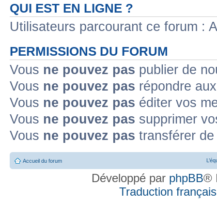
QUI EST EN LIGNE ?
Utilisateurs parcourant ce forum : Au
PERMISSIONS DU FORUM
Vous
ne pouvez pas
publier de no
Vous
ne pouvez pas
répondre aux 
Vous
ne pouvez pas
éditer vos m
Vous
ne pouvez pas
supprimer vo
Vous
ne pouvez pas
transférer de
L’éq
Accueil du forum
Développé par
phpBB
® 
Traduction française