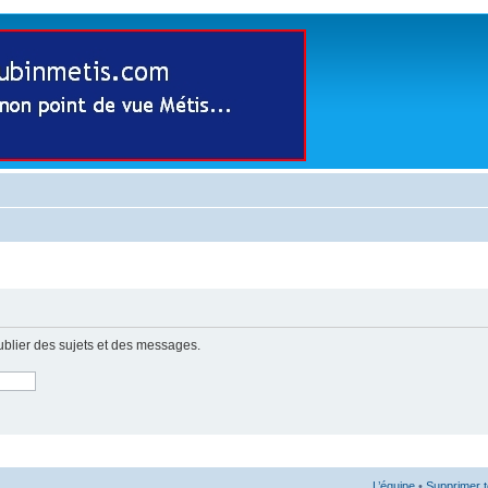
ublier des sujets et des messages.
L’équipe
•
Supprimer t