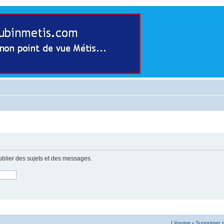
ublier des sujets et des messages.
L’équipe
•
Supprimer t