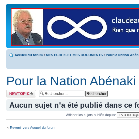
Accueil du forum
‹
MES ÉCRITS ET MES DOCUMENTS
‹
Pour la Nation Abén
Pour la Nation Abénaki
Publier un nouveau
sujet
Aucun sujet n’a été publié dans ce 
Afficher les sujets publiés depuis:
Revenir vers Accueil du forum