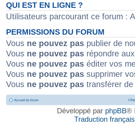
QUI EST EN LIGNE ?
Utilisateurs parcourant ce forum : Au
PERMISSIONS DU FORUM
Vous
ne pouvez pas
publier de no
Vous
ne pouvez pas
répondre aux 
Vous
ne pouvez pas
éditer vos m
Vous
ne pouvez pas
supprimer vo
Vous
ne pouvez pas
transférer de
L’éq
Accueil du forum
Développé par
phpBB
® 
Traduction française