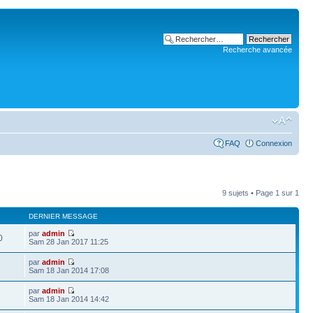
Recherche avancée
FAQ
Connexion
9 sujets • Page
1
sur
1
DERNIER MESSAGE
par
admin
0
Sam 28 Jan 2017 11:25
par
admin
1
Sam 18 Jan 2014 17:08
par
admin
1
Sam 18 Jan 2014 14:42