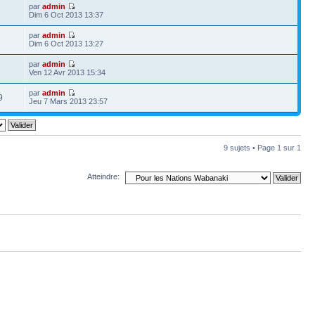
par
admin
7
Dim 6 Oct 2013 13:37
par
admin
2
Dim 6 Oct 2013 13:27
par
admin
1
Ven 12 Avr 2013 15:34
par
admin
9
Jeu 7 Mars 2013 23:57
9 sujets • Page
1
sur
1
Atteindre: