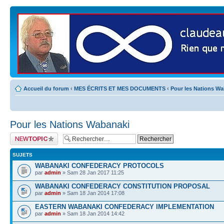
Accueil du forum
‹
MES ÉCRITS ET MES DOCUMENTS
‹
Pour les Nations W
Pour les Nations Wabanaki
Publier un nouveau
sujet
SUJETS
WABANAKI CONFEDERACY PROTOCOLS
par
admin
» Sam 28 Jan 2017 11:25
WABANAKI CONFEDERACY CONSTITUTION PROPOSAL
par
admin
» Sam 18 Jan 2014 17:08
EASTERN WABANAKI CONFEDERACY IMPLEMENTATION
par
admin
» Sam 18 Jan 2014 14:42