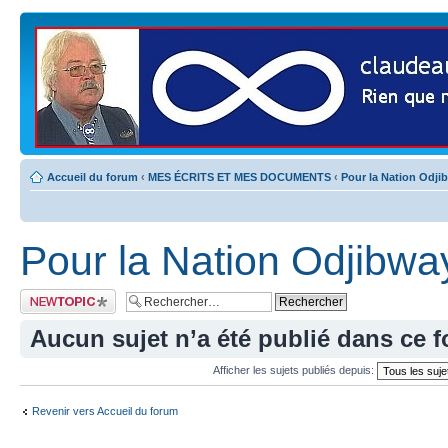
Accueil du forum
‹
MES ÉCRITS ET MES DOCUMENTS
‹
Pour la Nation Odji
Pour la Nation Odjibwa
Publier un nouveau
sujet
Aucun sujet n’a été publié dans ce 
Afficher les sujets publiés depuis:
Revenir vers Accueil du forum