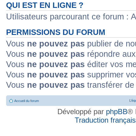
QUI EST EN LIGNE ?
Utilisateurs parcourant ce forum : Au
PERMISSIONS DU FORUM
Vous
ne pouvez pas
publier de no
Vous
ne pouvez pas
répondre aux 
Vous
ne pouvez pas
éditer vos m
Vous
ne pouvez pas
supprimer vo
Vous
ne pouvez pas
transférer de
L’éq
Accueil du forum
Développé par
phpBB
® 
Traduction française