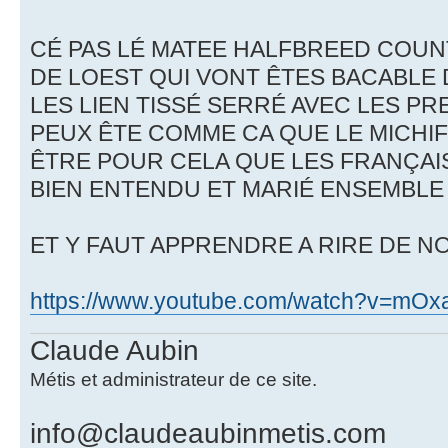
CÉ PAS LÉ MATEE HALFBREED COU
DE LOEST QUI VONT ÊTES BACABLE D
LES LIEN TISSÉ SERRÉ AVEC LES PR
PEUX ÊTE COMME CA QUE LE MICHIF
ÊTRE POUR CELA QUE LES FRANÇAIS
BIEN ENTENDU ET MARIÉ ENSEMBLE 
ET Y FAUT APPRENDRE A RIRE DE NO
https://www.youtube.com/watch?v=mOxa
Claude Aubin
Métis et administrateur de ce site.
info@claudeaubinmetis.com