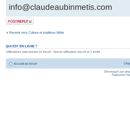
info@claudeaubinmetis.com
Publier une
réponse
Revenir vers Culture et traditions Métis
QUI EST EN LIGNE ?
Utilisateurs parcourant ce forum : Aucun utilisateur inscrit et 1 invité
L’éq
Accueil du forum
Développé par
ph
Traduction fra