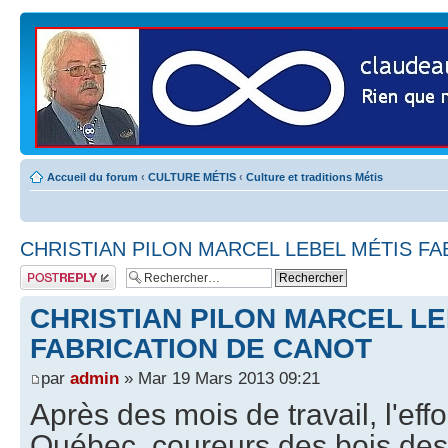
Accueil du forum
‹
CULTURE MÉTIS
‹
Culture et traditions Métis
CHRISTIAN PILON MARCEL LEBEL MÉTIS F
Publier une
réponse
CHRISTIAN PILON MARCEL LE
FABRICATION DE CANOT
par
admin
» Mar 19 Mars 2013 09:21
Après des mois de travail, l'eff
Québec ,coureurs des bois de