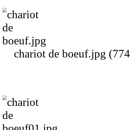
chariot de boeuf.jpg (77