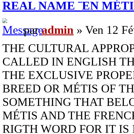
REAL NAME ¨EN MÉTI
par
admin
» Ven 12 Fé
THE CULTURAL APPROP
CALLED IN ENGLISH TH
THE EXCLUSIVE PROPE
BREED OR MÉTIS OF TH
SOMETHING THAT BEL
MÉTIS AND THE FRENC
RIGTH WORD FOR IT IS