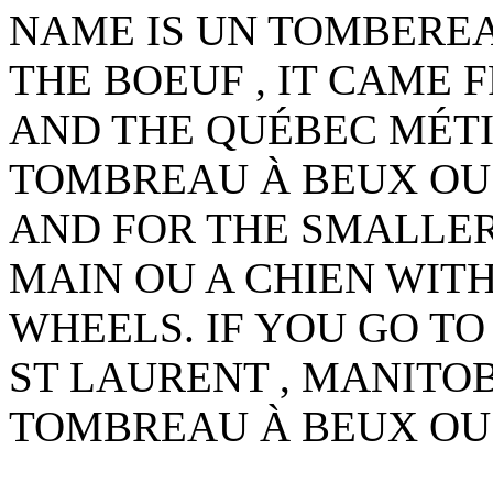
NAME IS UN TOMBEREA
THE BOEUF , IT CAME
AND THE QUÉBEC MÉTI
TOMBREAU À BEUX OU
AND FOR THE SMALLE
MAIN OU A CHIEN WITH
WHEELS. IF YOU GO T
ST LAURENT , MANITOB
TOMBREAU À BEUX OU 