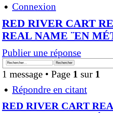
Connexion
RED RIVER CART R
REAL NAME ¨EN MÉT
Publier une réponse
1 message • Page
1
sur
1
Répondre en citant
RED RIVER CART RE