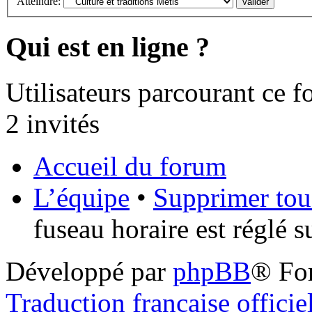
Atteindre:
Qui est en ligne ?
Utilisateurs parcourant ce fo
2 invités
Accueil du forum
L’équipe
•
Supprimer tou
fuseau horaire est réglé 
Développé par
phpBB
® Fo
Traduction française officie