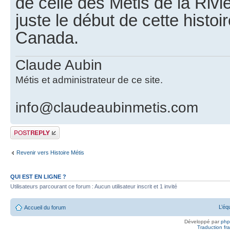
de celle des Métis de la Rivi
juste le début de cette histoi
Canada.
Claude Aubin
Métis et administrateur de ce site.
info@claudeaubinmetis.com
Publier une
réponse
Revenir vers Histoire Métis
QUI EST EN LIGNE ?
Utilisateurs parcourant ce forum : Aucun utilisateur inscrit et 1 invité
L’éq
Accueil du forum
Développé par
ph
Traduction fra