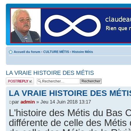
Accueil du forum
‹
CULTURE MÉTIS
‹
Histoire Métis
LA VRAIE HISTOIRE DES MÉTIS
Publier une
réponse
LA VRAIE HISTOIRE DES MÉTI
par
admin
» Jeu 14 Juin 2018 13:17
L'histoire des Métis du Bas 
différente de celle des Méti