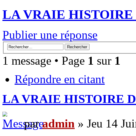
LA VRAIE HISTOIRE
Publier une réponse
1 message • Page
1
sur
1
Répondre en citant
LA VRAIE HISTOIRE 
par
admin
» Jeu 14 Ju