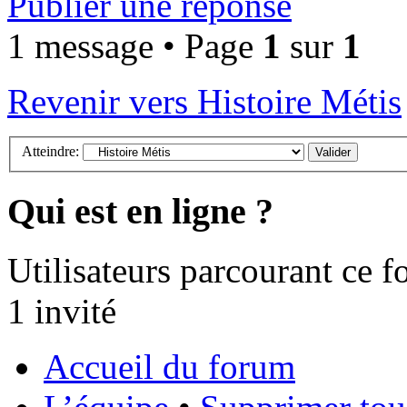
Publier une réponse
1 message • Page
1
sur
1
Revenir vers Histoire Métis
Atteindre:
Qui est en ligne ?
Utilisateurs parcourant ce fo
1 invité
Accueil du forum