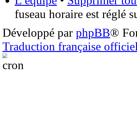
L’équipe
•
Supprimer tou
fuseau horaire est réglé 
Développé par
phpBB
® Fo
Traduction française officie