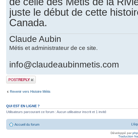
de celle des Métis de la Rivi
juste le début de cette histoi
Canada.
Claude Aubin
Métis et administrateur de ce site.
info@claudeaubinmetis.com
Publier une
réponse
Revenir vers Histoire Métis
QUI EST EN LIGNE ?
Utilisateurs parcourant ce forum : Aucun utilisateur inscrit et 1 invité
L’éq
Accueil du forum
Développé par
ph
Traduction fra