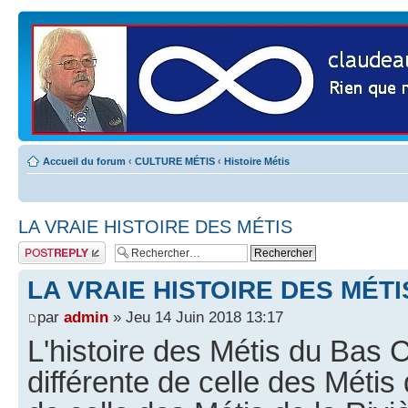
Accueil du forum
‹
CULTURE MÉTIS
‹
Histoire Métis
LA VRAIE HISTOIRE DES MÉTIS
Publier une
réponse
LA VRAIE HISTOIRE DES MÉTI
par
admin
» Jeu 14 Juin 2018 13:17
L'histoire des Métis du Bas 
différente de celle des Méti