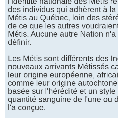
l'identité nationale des Métis re
des individus qui adhèrent à l
Métis au Québec, loin des stér
de ce que les autres voudraien
Métis. Aucune autre Nation n'a 
définir.
Les Métis sont différents des I
nouveaux arrivants Métissés ca
leur origine européenne, africai
comme leur origine autochtone. 
basée sur l'hérédité et un style
quantité sanguine de l'une ou d
l'a conçue.