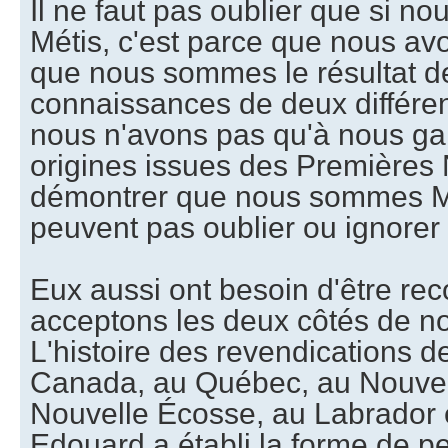
Il ne faut pas oublier que si 
Métis, c'est parce que nous av
que nous sommes le résultat de
connaissances de deux différen
nous n'avons pas qu'à nous ga
origines issues des Premières 
démontrer que nous sommes Mé
peuvent pas oublier ou ignorer 
Eux aussi ont besoin d'être re
acceptons les deux côtés de not
L'histoire des revendications d
Canada, au Québec, au Nouve
Nouvelle Écosse, au Labrador et
Edouard a établi la forme de p