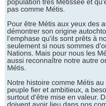
population très Métissée et qu'e
pas comme Métis.
Pour être Métis aux yeux des au
démontrer son origine autochto
l'emphase qu'ils sont prêts à n
seulement si nous sommes d'o
Nations. Mais pour nous les M
aussi reconnaître notre autre o
Métis.
Notre histoire comme Métis a
peuple fier et ambitieux, a besoi
surtout d'être mise en valeur. 
doivent avoir lieu dans nos c