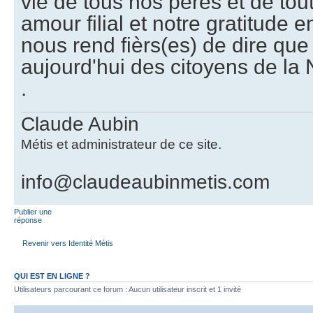
vie de tous nos pères et de to
amour filial et notre gratitude 
nous rend fièrs(es) de dire q
aujourd'hui des citoyens de la
.
Claude Aubin
Métis et administrateur de ce site.
info@claudeaubinmetis.com
Publier une
réponse
Revenir vers Identité Métis
QUI EST EN LIGNE ?
Utilisateurs parcourant ce forum : Aucun utilisateur inscrit et 1 invité