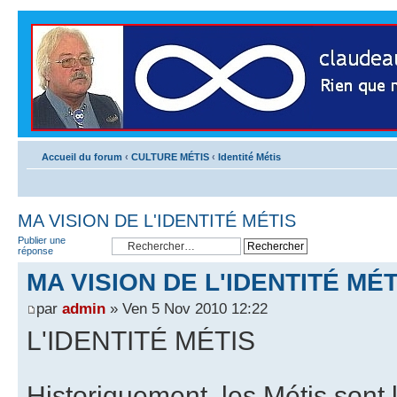
Accueil du forum
‹
CULTURE MÉTIS
‹
Identité Métis
MA VISION DE L'IDENTITÉ MÉTIS
Publier une
réponse
MA VISION DE L'IDENTITÉ MÉT
par
admin
» Ven 5 Nov 2010 12:22
L'IDENTITÉ MÉTIS
Historiquement, les Métis sont 