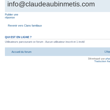
info@claudeaubinmetis.com
Publier une
réponse
Revenir vers Clans familiaux
QUI EST EN LIGNE ?
Utilisateurs parcourant ce forum : Aucun utilisateur inscrit et 1 invité
L’éq
Accueil du forum
Développé par
ph
Traduction fra