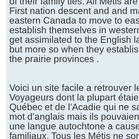
of their family ties. All Métis a
First nation descent and and ma
eastern Canada to move to ea
establish themselves in weste
get assimilated to the English 
but more so when they establi
the prairie provinces .
Voici un site facile a retrouver 
Voyageurs dont la plupart étai
Québec et de l'Acadie qui ne s
mot d'anglais mais ils pouvaient
une langue autochtone a cause 
familiaux. Tous les Métis ne s