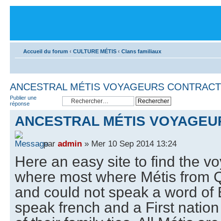
Accueil du forum
‹
CULTURE MÉTIS
‹
Clans familiaux
ANCESTRAL MÉTIS VOYAGEURS CONTRAC
Publier une
réponse
ANCESTRAL MÉTIS VOYAGEU
par
admin
» Mer 10 Sep 2014 13:24
Here an easy site to find the v
where most where Métis from 
and could not speak a word of 
speak french and a First nati