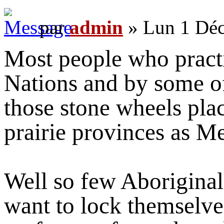
par
admin
» Lun 1 Déc
Most people who pract
Nations and by some of 
those stone wheels pla
prairie provinces as M
Well so few Aboriginal
want to lock themselve