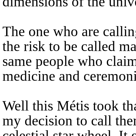
dimensions of the univ
The one who are callin
the risk to be called m
same people who claim 
medicine and ceremoni
Well this Métis took tha
my decision to call the
celestial star wheel. It