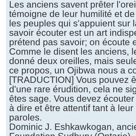
Les anciens savent prêter l'oreil
témoigne de leur humilité et de
les peuples qui s'appuient sur la
savoir écouter est un art indis
prétend pas savoir; on écoute 
Comme le disent les anciens, l
donné deux oreilles, mais seu
ce propos, un Ojibwa nous a co
[TRADUCTION] Vous pouvez êt
d'une rare érudition, cela ne si
êtes sage. Vous devez écouter 
à dire et être attentif tant à leu
paroles.
Dominic J. Eshkawkogan, ancie