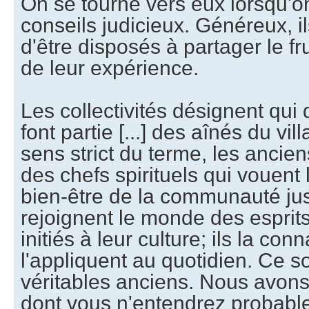
On se tourne vers eux lorsqu'o
conseils judicieux. Généreux, il
d'être disposés à partager le fru
de leur expérience.
Les collectivités désignent qu
font partie [...] des aînés du vil
sens strict du terme, les ancie
des chefs spirituels qui vouent
bien-être de la communauté jus
rejoignent le monde des esprits. 
initiés à leur culture; ils la con
l'appliquent au quotidien. Ce s
véritables anciens. Nous avons
dont vous n'entendrez probable