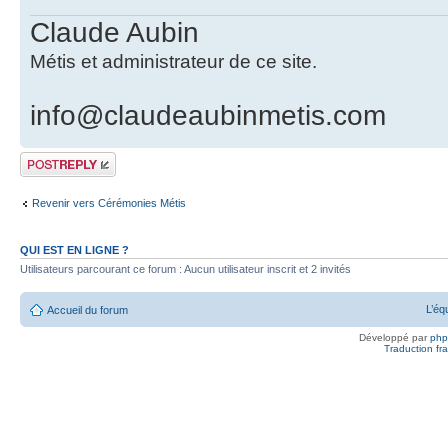
Claude Aubin
Métis et administrateur de ce site.
info@claudeaubinmetis.com
Publier une
réponse
Revenir vers Cérémonies Métis
QUI EST EN LIGNE ?
Utilisateurs parcourant ce forum : Aucun utilisateur inscrit et 2 invités
L’éq
Accueil du forum
Développé par
ph
Traduction fra