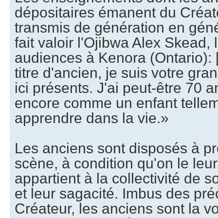
dépositaires émanent du Créate
transmis de génération en gén
fait valoir l'Ojibwa Alex Skead,
audiences à Kenora (Ontario)
titre d'ancien, je suis votre gr
ici présents. J'ai peut-être 70 
encore comme un enfant telleme
apprendre dans la vie.»
Les anciens sont disposés à pr
scène, à condition qu'on le leu
appartient à la collectivité de s
et leur sagacité. Imbus des pr
Créateur, les anciens sont la v