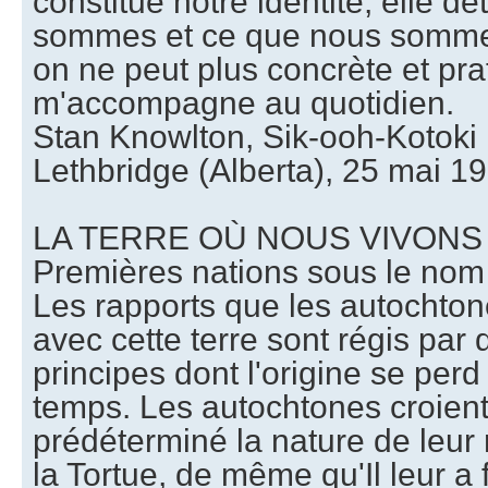
constitue notre identité; elle d
sommes et ce que nous sommes.
on ne peut plus concrète et pra
m'accompagne au quotidien.
Stan Knowlton, Sik-ooh-Kotoki 
Lethbridge (Alberta), 25 mai 1
LA TERRE OÙ NOUS VIVONS e
Premières nations sous le nom d
Les rapports que les autochton
avec cette terre sont régis par 
principes dont l'origine se perd
temps. Les autochtones croient
prédéterminé la nature de leur r
la Tortue, de même qu'Il leur a f