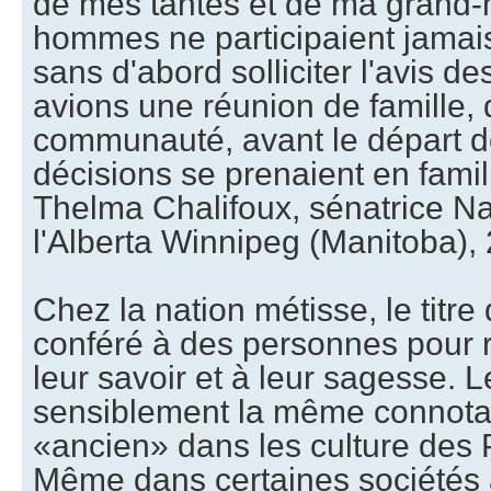
de mes tantes et de ma grand
hommes ne participaient jama
sans d'abord solliciter l'avis 
avions une réunion de famille, 
communauté, avant le départ 
décisions se prenaient en famil
Thelma Chalifoux, sénatrice Na
l'Alberta Winnipeg (Manitoba), 
Chez la nation métisse, le titre
conféré à des personnes pour
leur savoir et à leur sagesse. 
sensiblement la même connotati
«ancien» dans les culture des 
Même dans certaines sociétés 