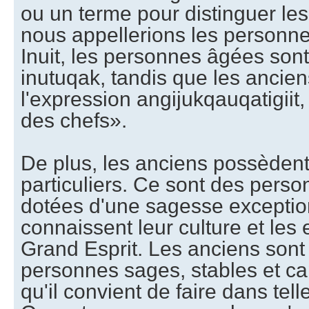
ou un terme pour distinguer le
nous appellerions les personn
Inuit, les personnes âgées son
inutuqak, tandis que les ancie
l'expression angijukqauqatigiit,
des chefs».
De plus, les anciens possèdent 
particuliers. Ce sont des perso
dotées d'une sagesse exception
connaissent leur culture et le
Grand Esprit. Les anciens son
personnes sages, stables et ca
qu'il convient de faire dans telle