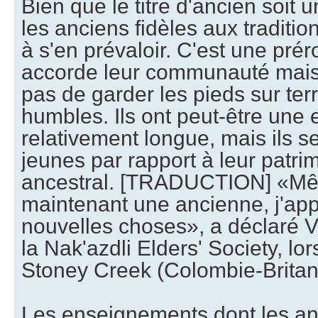
Bien que le titre d'ancien soit u
les anciens fidèles aux traditi
à s'en prévaloir. C'est une prér
accorde leur communauté mais
pas de garder les pieds sur terr
humbles. Ils ont peut-être une 
relativement longue, mais ils 
jeunes par rapport à leur patrim
ancestral. [TRADUCTION] «Mê
maintenant une ancienne, j'ap
nouvelles choses», a déclaré V
la Nak'azdli Elders' Society, l
Stoney Creek (Colombie-Britan
Les enseignements dont les an