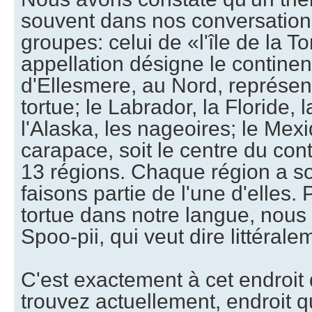
souvent dans nos conversations
groupes: celui de «l'île de la T
appellation désigne le continent
d'Ellesmere, au Nord, représent
tortue; le Labrador, la Floride, l
l'Alaska, les nageoires; le Mex
carapace, soit le centre du cont
13 régions. Chaque région a s
faisons partie de l'une d'elles.
tortue dans notre langue, nous 
Spoo-pii, qui veut dire littéral
C'est exactement à cet endroit
trouvez actuellement, endroit q