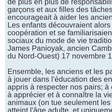
de plus en plus de responsabili
garçons et aux filles des tâches
encourageait à aider les ancie
Les enfants découvraient alors 
coopération et se familiarisaie
sociaux du mode de vie traditio
James Panioyak, ancien Cambri
du Nord-Ouest) 17 novembre 
Ensemble, les anciens et les pa
à jouer dans l'éducation des e
appris à respecter nos pairs; à 
à apprécier et à connaître la v
animaux (on tue seulement les
atteint l'âge adulte, et uniquem