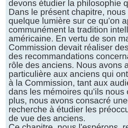
devons étudier la philosophie q
Dans le présent chapitre, nous 
quelque lumière sur ce qu'on a
communément la tradition intell
américaine. En vertu de son ma
Commission devait réaliser des
des recommandations concernant
rôle des anciens. Nous avons a
particulière aux anciens qui on
à la Commission, tant aux aud
dans les mémoires qu'ils nous o
plus, nous avons consacré une 
recherche à étudier les préoccu
de vue des anciens.
Ce chapitre, nous l'espérons, re