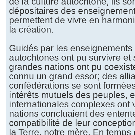
de la culture autochtone, ils s
dépositaires des enseignement
permettent de vivre en harmoni
la création.
Guidés par les enseignements 
autochtones ont pu survivre et 
grandes nations ont pu coexist
connu un grand essor; des alli
confédérations se sont formées 
intérêts mutuels des peuples, e
internationales complexes ont v
nations concluaient des entente
compatibilité de leur conceptio
la Terre, notre mère. En temp