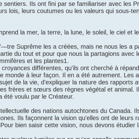
sentiers. Ils ont fini par se familiariser avec les 
s lois, leurs coutumes ou les valeurs qui sous-ten
rend la mer, la terre, la lune, le soleil, le ciel et le
 L'—tre Suprême les a créées, mais ne nous les a 
artie du tout et pour que nous la partagions avec l
ammifères et les plantes1.
 croyances différentes, qu'ils ont cherché à répan
 le monde à leur façon. Il en a été autrement. Les 
ujet de la vie, d'expliquer la nature des rapports a
es frères et sœurs des règnes végétal et animal. I
 a été voulu par le Créateur.
ntellectuelle des nations autochtones du Canada. Il
 Ils façonnent la vision qu'elles ont de leurs r
our bien saisir cette vision, nous devons étudier 