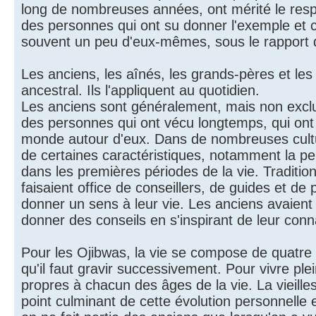
long de nombreuses années, ont mérité le resp
des personnes qui ont su donner l'exemple et con
souvent un peu d'eux-mêmes, sous le rapport d
Les anciens, les aînés, les grands-pères et le
ancestral. Ils l'appliquent au quotidien.
Les anciens sont généralement, mais non exc
des personnes qui ont vécu longtemps, qui ont 
monde autour d'eux. Dans de nombreuses cultu
de certaines caractéristiques, notamment la per
dans les premières périodes de la vie. Traditio
faisaient office de conseillers, de guides et d
donner un sens à leur vie. Les anciens avaient 
donner des conseils en s'inspirant de leur conn
Pour les Ojibwas, la vie se compose de quatre co
qu'il faut gravir successivement. Pour vivre p
propres à chacun des âges de la vie. La vieille
point culminant de cette évolution personnelle 