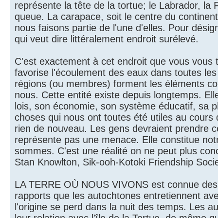
représente la tête de la tortue; le Labrador, la F
queue. La carapace, soit le centre du continen
nous faisons partie de l'une d'elles. Pour désig
qui veut dire littéralement endroit surélevé.
C'est exactement à cet endroit que vous vous t
favorise l'écoulement des eaux dans toutes les
régions (ou membres) forment les éléments const
nous. Cette entité existe depuis longtemps. Elle 
lois, son économie, son système éducatif, sa p
choses qui nous ont toutes été utiles au cours d
rien de nouveau. Les gens devraient prendre c
représente pas une menace. Elle constitue not
sommes. C'est une réalité on ne peut plus con
Stan Knowlton, Sik-ooh-Kotoki Friendship Socie
LA TERRE OÙ NOUS VIVONS est connue des Prem
rapports que les autochtones entretiennent avec
l'origine se perd dans la nuit des temps. Les a