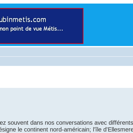
ez souvent dans nos conversations avec différent
désigne le continent nord-américain; l'île d'Ellesmer