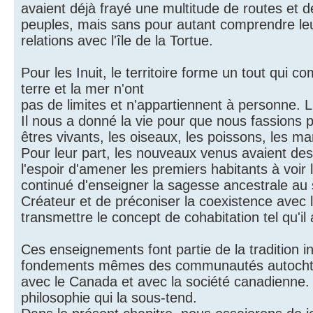
avaient déjà frayé une multitude de routes et de 
peuples, mais sans pour autant comprendre leur
relations avec l'île de la Tortue.
Pour les Inuit, le territoire forme un tout qui comp
terre et la mer n'ont
pas de limites et n'appartiennent à personne.
Il nous a donné la vie pour que nous fassions p
êtres vivants, les oiseaux, les poissons, les m
Pour leur part, les nouveaux venus avaient des
l'espoir d'amener les premiers habitants à voir
continué d'enseigner la sagesse ancestrale au s
Créateur et de préconiser la coexistence avec l
transmettre le concept de cohabitation tel qu'il
Ces enseignements font partie de la tradition i
fondements mêmes des communautés autochtones.
avec le Canada et avec la société canadienne. P
philosophie qui la sous-tend.