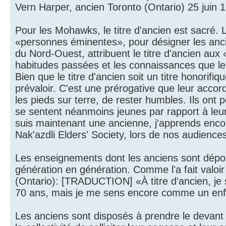
Vern Harper, ancien Toronto (Ontario) 25 juin 
Pour les Mohawks, le titre d'ancien est sacré.
«personnes éminentes», pour désigner les anci
du Nord-Ouest, attribuent le titre d'ancien au
habitudes passées et les connaissances que le
Bien que le titre d'ancien soit un titre honorifi
prévaloir. C'est une prérogative que leur acc
les pieds sur terre, de rester humbles. Ils ont 
se sentent néanmoins jeunes par rapport à le
suis maintenant une ancienne, j'apprends encor
Nak'azdli Elders' Society, lors de nos audienc
Les enseignements dont les anciens sont dépos
génération en génération. Comme l'a fait valoi
(Ontario): [TRADUCTION] «À titre d'ancien, je s
70 ans, mais je me sens encore comme un enfan
Les anciens sont disposés à prendre le devant d