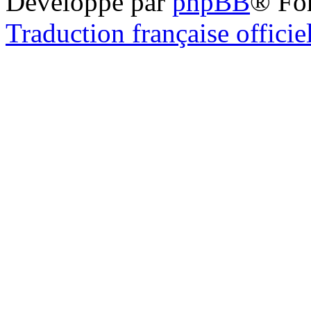
Développé par
phpBB
® Fo
Traduction française officie