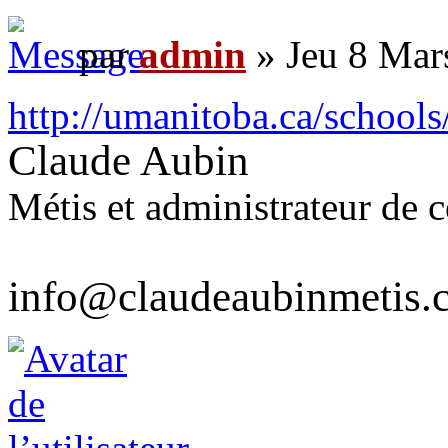
par
admin
» Jeu 8 Mar
http://umanitoba.ca/schoo
Claude Aubin
Métis et administrateur de ce
info@claudeaubinmetis.