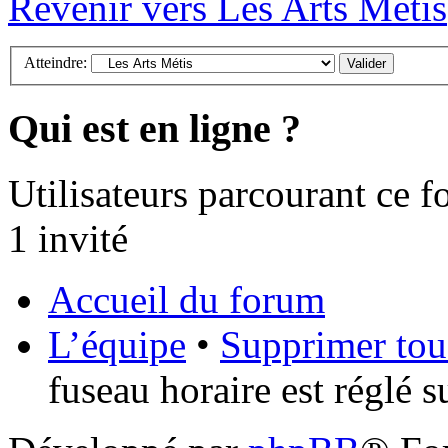
Revenir vers Les Arts Métis
Atteindre:
Qui est en ligne ?
Utilisateurs parcourant ce fo
1 invité
Accueil du forum
L’équipe
•
Supprimer tou
fuseau horaire est réglé 