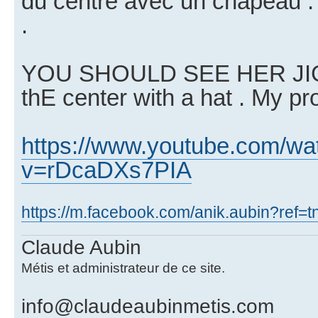
du centre avec un chapeau . 
.
YOU SHOULD SEE HER JIGG
thE center with a hat . My pr
https://www.youtube.com/wa
v=rDcaDXs7PIA
https://m.facebook.com/anik.aubin?ref=
Claude Aubin
Métis et administrateur de ce site.
info@claudeaubinmetis.com