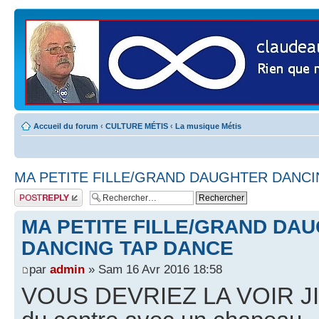
Accueil du forum
‹
CULTURE MÉTIS
‹
La musique Métis
MA PETITE FILLE/GRAND DAUGHTER DANCI
Publier une
réponse
MA PETITE FILLE/GRAND DA
DANCING TAP DANCE
par
admin
» Sam 16 Avr 2016 18:58
VOUS DEVRIEZ LA VOIR JIG