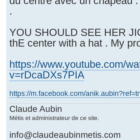
du centre avec un chapeau . 
.
YOU SHOULD SEE HER JIGG
thE center with a hat . My pr
https://www.youtube.com/wa
v=rDcaDXs7PIA
https://m.facebook.com/anik.aubin?ref=
Claude Aubin
Métis et administrateur de ce site.
info@claudeaubinmetis.com