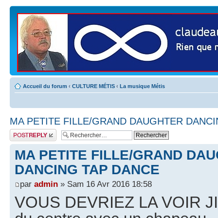
Accueil du forum
‹
CULTURE MÉTIS
‹
La musique Métis
MA PETITE FILLE/GRAND DAUGHTER DANCI
Publier une
réponse
MA PETITE FILLE/GRAND DA
DANCING TAP DANCE
par
admin
» Sam 16 Avr 2016 18:58
VOUS DEVRIEZ LA VOIR JIG