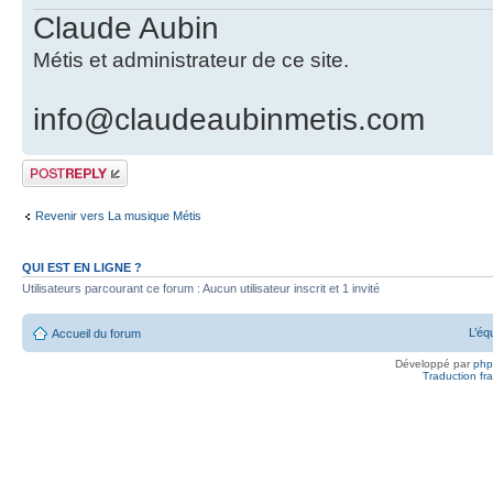
Claude Aubin
Métis et administrateur de ce site.
info@claudeaubinmetis.com
Publier une
réponse
Revenir vers La musique Métis
QUI EST EN LIGNE ?
Utilisateurs parcourant ce forum : Aucun utilisateur inscrit et 1 invité
L’éq
Accueil du forum
Développé par
ph
Traduction fra