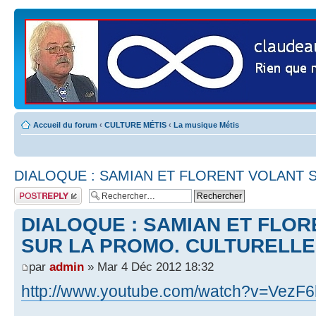
Accueil du forum
‹
CULTURE MÉTIS
‹
La musique Métis
DIALOQUE : SAMIAN ET FLORENT VOLANT 
Publier une
réponse
DIALOQUE : SAMIAN ET FLO
SUR LA PROMO. CULTURELLE
par
admin
» Mar 4 Déc 2012 18:32
http://www.youtube.com/watch?v=VezF6